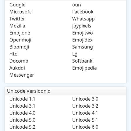
Google
õun
Microsoft
Facebook
Twitter
Whatsapp
Mozilla
Joypixels
Emojione
Emojitwo
Openmoji
Emojidex
Blobmoji
Samsung
Htc
Lg
Docomo
Softbank
Aukddi
Emojipedia
Messenger
Unicode Versioonid
Unicode 1.1
Unicode 3.0
Unicode 3.1
Unicode 3.2
Unicode 4.0
Unicode 4.1
Unicode 5.0
Unicode 5.1
Unicode 5.2
Unicode 6.0