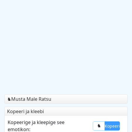
Musta Male Ratsu
♞
Kopeeri ja kleebi
Kopeerige ja kleepige see
Kopeeri
♞
emotikon: